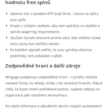
hodnotu free spinů
Vyberte slot s vysokým RTP (nad 96 %) – šance na výhru
jsou vyšší.
Hrajte s nízkými sázkami, aby vám vydržely co nejdéle a
splnily wagering requirements.
Využijte časově omezené promo akce, kde můžete získat
extra spiny bez dalšího vkladu.
Po každém výplatě ověřte, že jsou splněny všechny
podmínky, než požádáte o výběr.
Zodpovědné hraní a další zdroje
Wingaga podporuje zodpovědné hraní – v profilu můžete
nastavit limity na vklady, ztráty i čas strávený hraním. Pokud
cítíte, že byste mohli potřebovat pomoc, najdete odkazy na
organizace jako Gamblers Anonymous.
Pro další informace o aktuálních akcích, nových automatech