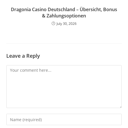
Dragonia Casino Deutschland – Übersicht, Bonus
& Zahlungsoptionen
July 30, 2026
Leave a Reply