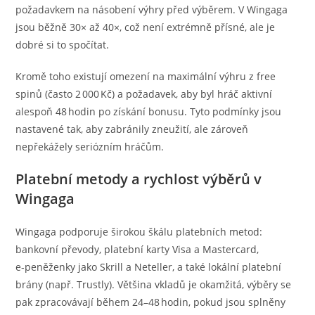
požadavkem na násobení výhry před výběrem. V Wingaga
jsou běžně 30× až 40×, což není extrémně přísné, ale je
dobré si to spočítat.
Kromě toho existují omezení na maximální výhru z free
spinů (často 2 000 Kč) a požadavek, aby byl hráč aktivní
alespoň 48 hodin po získání bonusu. Tyto podmínky jsou
nastavené tak, aby zabránily zneužití, ale zároveň
nepřekážely seriózním hráčům.
Platební metody a rychlost výběrů v
Wingaga
Wingaga podporuje širokou škálu platebních metod:
bankovní převody, platební karty Visa a Mastercard,
e‑peněženky jako Skrill a Neteller, a také lokální platební
brány (např. Trustly). Většina vkladů je okamžitá, výběry se
pak zpracovávají během 24–48 hodin, pokud jsou splněny