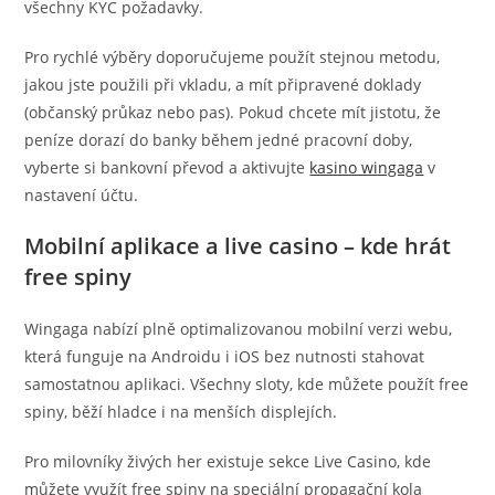
všechny KYC požadavky.
Pro rychlé výběry doporučujeme použít stejnou metodu,
jakou jste použili při vkladu, a mít připravené doklady
(občanský průkaz nebo pas). Pokud chcete mít jistotu, že
peníze dorazí do banky během jedné pracovní doby,
vyberte si bankovní převod a aktivujte
kasino wingaga
v
nastavení účtu.
Mobilní aplikace a live casino – kde hrát
free spiny
Wingaga nabízí plně optimalizovanou mobilní verzi webu,
která funguje na Androidu i iOS bez nutnosti stahovat
samostatnou aplikaci. Všechny sloty, kde můžete použít free
spiny, běží hladce i na menších displejích.
Pro milovníky živých her existuje sekce Live Casino, kde
můžete využít free spiny na speciální propagační kola