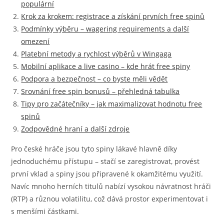
populární
Krok za krokem: registrace a získání prvních free spinů
Podmínky výběru – wagering requirements a další
omezení
Platební metody a rychlost výběrů v Wingaga
Mobilní aplikace a live casino – kde hrát free spiny
Podpora a bezpečnost – co byste měli vědět
Srovnání free spin bonusů – přehledná tabulka
Tipy pro začátečníky – jak maximalizovat hodnotu free
spinů
Zodpovědné hraní a další zdroje
Pro české hráče jsou tyto spiny lákavé hlavně díky
jednoduchému přístupu – stačí se zaregistrovat, provést
první vklad a spiny jsou připravené k okamžitému využití.
Navíc mnoho herních titulů nabízí vysokou návratnost hráči
(RTP) a různou volatilitu, což dává prostor experimentovat i
s menšími částkami.