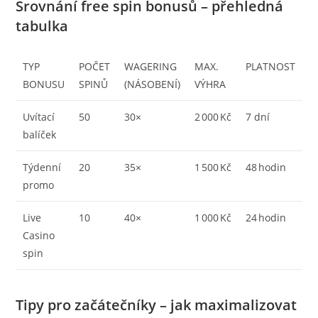
Srovnání free spin bonusů – přehledná
tabulka
TYP
POČET
WAGERING
MAX.
PLATNOST
BONUSU
SPINŮ
(NÁSOBENÍ)
VÝHRA
Uvítací
50
30×
2 000 Kč
7 dní
balíček
Týdenní
20
35×
1 500 Kč
48 hodin
promo
Live
10
40×
1 000 Kč
24 hodin
Casino
spin
Tipy pro začátečníky – jak maximalizovat