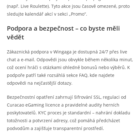
(např. Live Roulette). Tyto akce jsou časově omezené, proto
sledujte kalendář akcí v sekci „Promo“.
Podpora a bezpečnost – co byste měli
vědět
Zákaznická podpora v Wingaga je dostupná 24/7 přes live
chat a e‑mail. Odpovědi jsou obvykle během několika minut,
což ocení hráči s otázkami ohledně bonusů nebo výběrů. K
podpoře patří také rozsáhlá sekce FAQ, kde najdete
odpovědi na nejčastější dotazy.
Bezpečnostní opatření zahrnují šifrování SSL, regulaci od
Curacao eGaming licence a pravidelné audity herních
poskytovatelů. KYC proces je standardní – nahrání dokladu
totožnosti a potvrzení adresy, což pomáhá předcházet
podvodům a zajišťuje transparentní prostředí.